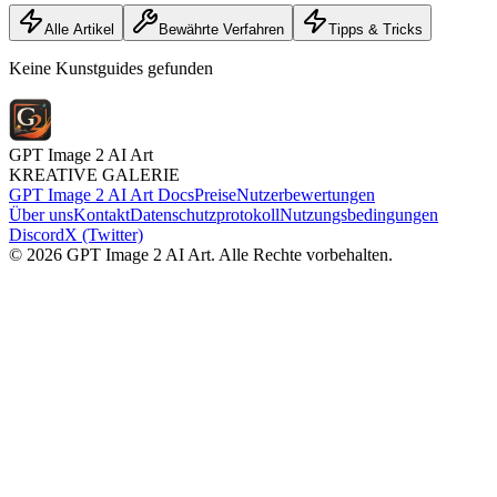
Alle Artikel
Bewährte Verfahren
Tipps & Tricks
Keine Kunstguides gefunden
GPT Image 2 AI Art
KREATIVE GALERIE
GPT Image 2 AI Art Docs
Preise
Nutzerbewertungen
Über uns
Kontakt
Datenschutzprotokoll
Nutzungsbedingungen
Discord
X (Twitter)
© 2026 GPT Image 2 AI Art. Alle Rechte vorbehalten.