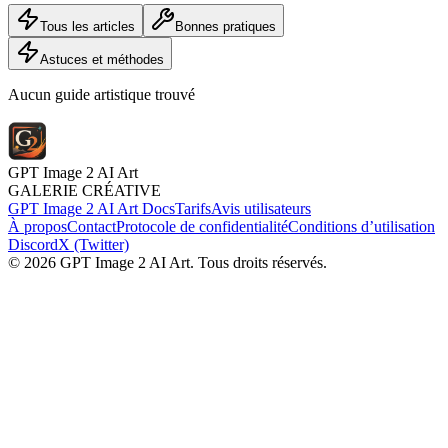
Tous les articles
Bonnes pratiques
Astuces et méthodes
Aucun guide artistique trouvé
GPT Image 2 AI Art
GALERIE CRÉATIVE
GPT Image 2 AI Art Docs
Tarifs
Avis utilisateurs
À propos
Contact
Protocole de confidentialité
Conditions d’utilisation
Discord
X (Twitter)
© 2026 GPT Image 2 AI Art. Tous droits réservés.