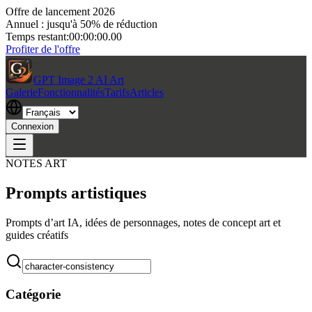
Offre de lancement 2026
Annuel : jusqu'à 50% de réduction
Temps restant:
00:00:00.00
Profiter de l'offre
GPT Image 2 AI Art
Galerie
Fonctionnalités
Tarifs
Articles
Connexion
NOTES ART
Prompts artistiques
Prompts d’art IA, idées de personnages, notes de concept art et
guides créatifs
Catégorie