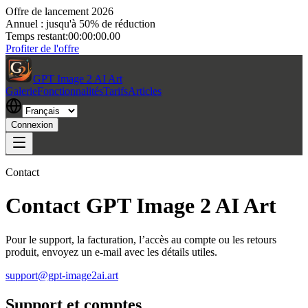
Offre de lancement 2026
Annuel : jusqu'à 50% de réduction
Temps restant:
00:00:00.00
Profiter de l'offre
GPT Image 2 AI Art
Galerie
Fonctionnalités
Tarifs
Articles
Connexion
Contact
Contact GPT Image 2 AI Art
Pour le support, la facturation, l’accès au compte ou les retours
produit, envoyez un e-mail avec les détails utiles.
support@gpt-image2ai.art
Support et comptes