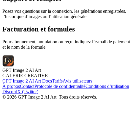
Posez vos questions sur la connexion, les générations enregistrées,
l’historique d’images ou l’utilisation générale.
Facturation et formules
Pour abonnement, annulation ou reçu, indiquez l’e-mail de paiement
et le nom de la formule.
GPT Image 2 AI Art
GALERIE CRÉATIVE
GPT Image 2 AI Art Docs
Tarifs
Avis utilisateurs
À propos
Contact
Protocole de confidentialité
Conditions d’utilisation
Discord
X (Twitter)
© 2026 GPT Image 2 AI Art. Tous droits réservés.