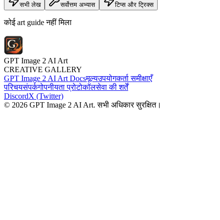
सभी लेख
सर्वोत्तम अभ्यास
टिप्स और ट्रिक्स
कोई art guide नहीं मिला
GPT Image 2 AI Art
CREATIVE GALLERY
GPT Image 2 AI Art Docs
मूल्य
उपयोगकर्ता समीक्षाएँ
परिचय
संपर्क
गोपनीयता प्रोटोकॉल
सेवा की शर्तें
Discord
X (Twitter)
© 2026 GPT Image 2 AI Art. सभी अधिकार सुरक्षित।