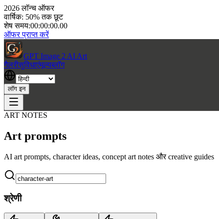
2026 लॉन्च ऑफर
वार्षिक: 50% तक छूट
शेष समय:
00:00:00.00
ऑफर प्राप्त करें
GPT Image 2 AI Art
गैलरी
सुविधाएं
मूल्य
ब्लॉग
लॉग इन
ART NOTES
Art prompts
AI art prompts, character ideas, concept art notes और creative guides
श्रेणी