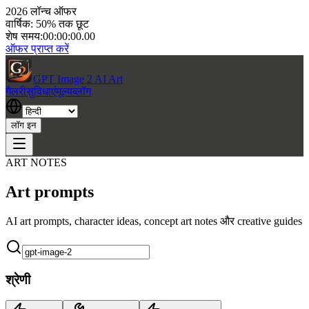
2026 लॉन्च ऑफर
वार्षिक: 50% तक छूट
शेष समय:
00:00:00.00
ऑफर प्राप्त करें
GPT Image 2 AI Art
गैलरी
सुविधाएं
मूल्य
ब्लॉग
लॉग इन
ART NOTES
Art prompts
AI art prompts, character ideas, concept art notes और creative guides
श्रेणी