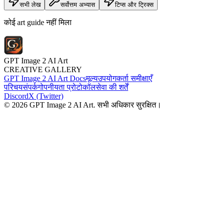
सभी लेख
सर्वोत्तम अभ्यास
टिप्स और ट्रिक्स
कोई art guide नहीं मिला
GPT Image 2 AI Art
CREATIVE GALLERY
GPT Image 2 AI Art Docs
मूल्य
उपयोगकर्ता समीक्षाएँ
परिचय
संपर्क
गोपनीयता प्रोटोकॉल
सेवा की शर्तें
Discord
X (Twitter)
© 2026 GPT Image 2 AI Art. सभी अधिकार सुरक्षित।