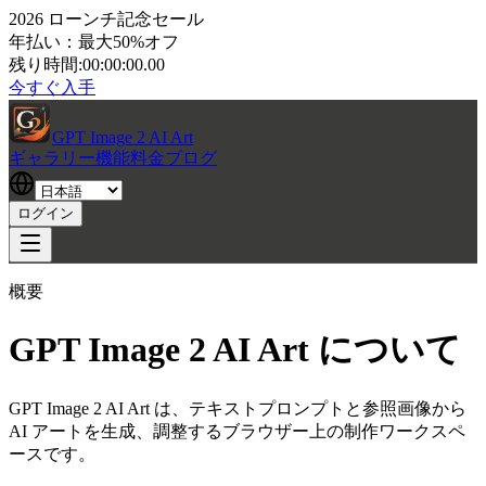
2026 ローンチ記念セール
年払い：最大50%オフ
残り時間:
00:00:00.00
今すぐ入手
GPT Image 2 AI Art
ギャラリー
機能
料金
ブログ
ログイン
概要
GPT Image 2 AI Art について
GPT Image 2 AI Art は、テキストプロンプトと参照画像から
AI アートを生成、調整するブラウザー上の制作ワークスペ
ースです。