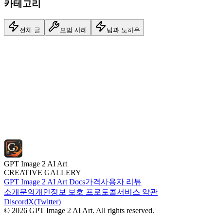
카테고리
전체 글
모범 사례
팁과 노하우
모범 사례
5/8/2026
GPT Image 2 AI Art Studio: Characters, Anime
Sheets, Fantasy Scenes, and Concept Art
8 min read
GPT Image 2 AI Art
CREATIVE GALLERY
GPT Image 2 AI Art Docs
가격
사용자 리뷰
소개
문의
개인정보 보호 프로토콜
서비스 약관
Discord
X(Twitter)
© 2026 GPT Image 2 AI Art. All rights reserved.