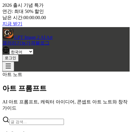
2026 출시 기념 특가
연간: 최대 50% 할인
남은 시간:
00:00:00.00
지금 받기
GPT Image 2 AI Art
갤러리
기능
가격
블로그
로그인
아트 노트
아트 프롬프트
AI 아트 프롬프트, 캐릭터 아이디어, 콘셉트 아트 노트와 창작
가이드