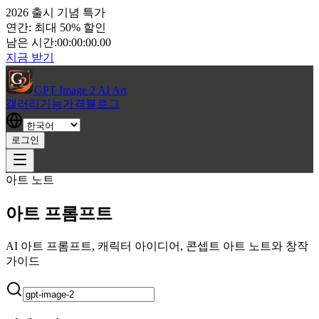
2026 출시 기념 특가
연간: 최대 50% 할인
남은 시간:
00:00:00.00
지금 받기
GPT Image 2 AI Art
갤러리
기능
가격
블로그
로그인
아트 노트
아트 프롬프트
AI 아트 프롬프트, 캐릭터 아이디어, 콘셉트 아트 노트와 창작
가이드