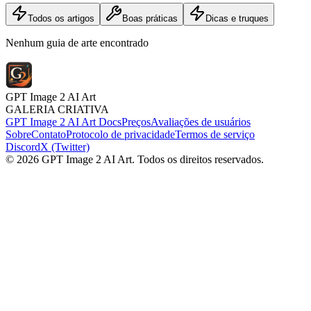
Todos os artigos
Boas práticas
Dicas e truques
Nenhum guia de arte encontrado
GPT Image 2 AI Art
GALERIA CRIATIVA
GPT Image 2 AI Art Docs
Preços
Avaliações de usuários
Sobre
Contato
Protocolo de privacidade
Termos de serviço
Discord
X (Twitter)
© 2026 GPT Image 2 AI Art. Todos os direitos reservados.