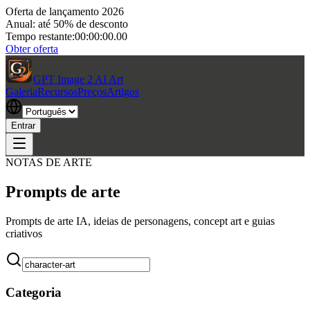
Oferta de lançamento 2026
Anual: até 50% de desconto
Tempo restante:
00:00:00.00
Obter oferta
GPT Image 2 AI Art
Galeria
Recursos
Preços
Artigos
Entrar
NOTAS DE ARTE
Prompts de arte
Prompts de arte IA, ideias de personagens, concept art e guias
criativos
Categoria