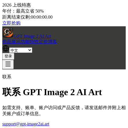
2026 上线特惠
年付：最高立省 50%
距离结束仅剩:
00:00:00.00
立即抢购
GPT Image 2 AI Art
作品展示
功能特性
定价
博客
登录
联系
联系 GPT Image 2 AI Art
如需支持、账单、账户访问或产品反馈，请发送邮件并附上相
关账户或订单信息。
support@gpt-image2ai.art